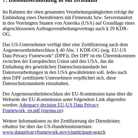
Im Rahmen der oben genannten Verarbeitungstätigkeiten erfolgt die
Einbindung eines Dienstleisters mit Firmensitz bzw. Serverstandort
in den Vereinigten Staaten von Amerika (USA) auf Grundlage eines
abgeschlossenen Auftragsverarbeitungsvertrags nach § 29 KDR-
OG.
Das US-Unternehmen verfügt über eine Zertifizierung nach dem
Angemessenheitsbeschluss § 40 Abs. 1 KDR-OG (sog. EU-US
Data Privacy Framework“ (DPF)). Der DPF ist ein Übereinkommen
zwischen der Europäischen Union und den USA, das die
Einhaltung des gesetzlichen Datenschutzstandards bei
Datenverarbeitungen in den USA gewährleisten soll. Jedes nach
dem DPF zertifizierte Unternehmen verpflichtet sich, diese
Datenschutzstandards einzuhalten.
Der Angemessenheitsbeschluss der EU-Kommission kann über die
Webseite der EU-Kommission unter folgendem Link abgerufen
werden:
Adequacy decision EU-US Data Privacy
Framework_en.pdf (europa.eu)
Weitere Informationen zu der Zertifizierung der Dienstleister,
erhalten Sie über das US-Handelsministerium:
www.dataprivacyframework.gov/s/participant-search