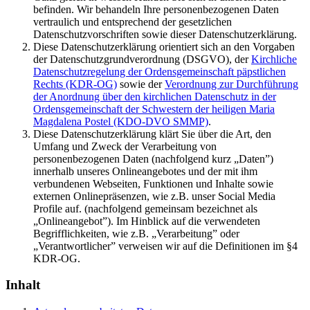
befinden. Wir behandeln Ihre personenbezogenen Daten
vertraulich und entsprechend der gesetzlichen
Datenschutzvorschriften sowie dieser Datenschutzerklärung.
Diese Datenschutzerklärung orientiert sich an den Vorgaben
der Datenschutzgrundverordnung (DSGVO), der
Kirchliche
Datenschutzregelung der Ordensgemeinschaft päpstlichen
Rechts (KDR-OG)
sowie der
Verordnung zur Durchführung
der Anordnung über den kirchlichen Datenschutz in der
Ordensgemeinschaft der Schwestern der heiligen Maria
Magdalena Postel (KDO-DVO SMMP)
.
Diese Datenschutzerklärung klärt Sie über die Art, den
Umfang und Zweck der Verarbeitung von
personenbezogenen Daten (nachfolgend kurz „Daten”)
innerhalb unseres Onlineangebotes und der mit ihm
verbundenen Webseiten, Funktionen und Inhalte sowie
externen Onlinepräsenzen, wie z.B. unser Social Media
Profile auf. (nachfolgend gemeinsam bezeichnet als
„Onlineangebot”). Im Hinblick auf die verwendeten
Begrifflichkeiten, wie z.B. „Verarbeitung” oder
„Verantwortlicher” verweisen wir auf die Definitionen im §4
KDR-OG.
Inhalt