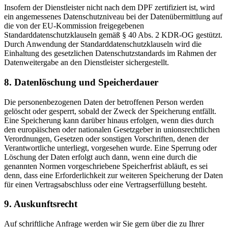
Insofern der Dienstleister nicht nach dem DPF zertifiziert ist, wird
ein angemessenes Datenschutzniveau bei der Datenübermittlung auf
die von der EU-Kommission freigegebenen
Standarddatenschutzklauseln gemäß § 40 Abs. 2 KDR-OG gestützt.
Durch Anwendung der Standarddatenschutzklauseln wird die
Einhaltung des gesetzlichen Datenschutzstandards im Rahmen der
Datenweitergabe an den Dienstleister sichergestellt.
8. Datenlöschung und Speicherdauer
Die personenbezogenen Daten der betroffenen Person werden
gelöscht oder gesperrt, sobald der Zweck der Speicherung entfällt.
Eine Speicherung kann darüber hinaus erfolgen, wenn dies durch
den europäischen oder nationalen Gesetzgeber in unionsrechtlichen
Verordnungen, Gesetzen oder sonstigen Vorschriften, denen der
Verantwortliche unterliegt, vorgesehen wurde. Eine Sperrung oder
Löschung der Daten erfolgt auch dann, wenn eine durch die
genannten Normen vorgeschriebene Speicherfrist abläuft, es sei
denn, dass eine Erforderlichkeit zur weiteren Speicherung der Daten
für einen Vertragsabschluss oder eine Vertragserfüllung besteht.
9. Auskunftsrecht
Auf schriftliche Anfrage werden wir Sie gern über die zu Ihrer