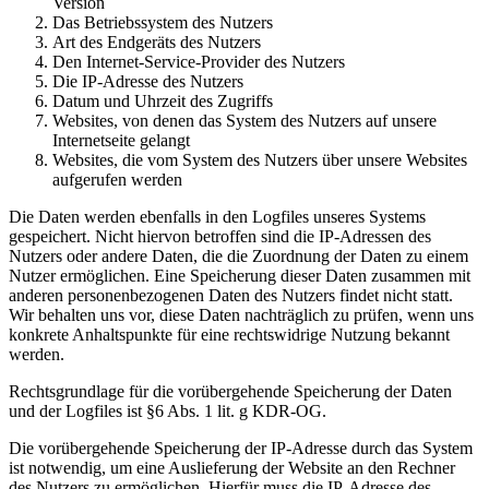
Version
Das Betriebssystem des Nutzers
Art des Endgeräts des Nutzers
Den Internet-Service-Provider des Nutzers
Die IP-Adresse des Nutzers
Datum und Uhrzeit des Zugriffs
Websites, von denen das System des Nutzers auf unsere
Internetseite gelangt
Websites, die vom System des Nutzers über unsere Websites
aufgerufen werden
Die Daten werden ebenfalls in den Logfiles unseres Systems
gespeichert. Nicht hiervon betroffen sind die IP-Adressen des
Nutzers oder andere Daten, die die Zuordnung der Daten zu einem
Nutzer ermöglichen. Eine Speicherung dieser Daten zusammen mit
anderen personenbezogenen Daten des Nutzers findet nicht statt.
Wir behalten uns vor, diese Daten nachträglich zu prüfen, wenn uns
konkrete Anhaltspunkte für eine rechtswidrige Nutzung bekannt
werden.
Rechtsgrundlage für die vorübergehende Speicherung der Daten
und der Logfiles ist §6 Abs. 1 lit. g KDR-OG.
Die vorübergehende Speicherung der IP-Adresse durch das System
ist notwendig, um eine Auslieferung der Website an den Rechner
des Nutzers zu ermöglichen. Hierfür muss die IP-Adresse des