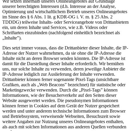
Wir setzen innerhalb unseres Onlineangebotes auf Grundlage
unserer berechtigten Interessen (d.h. Interesse an der Analyse,
Optimierung und wirtschaftlichem Betrieb unseres Onlineangebotes
im Sinne des § 6 Abs. 1 lit. g KDR-OG i. V. m. § 25 Abs. 2
TDDDG) teilweise Inhalts- oder Serviceangebote von Drittanbietern
ein, um deren Inhalte und Services, wie z.B. Videos oder
Schriftarten einzubinden (nachfolgend einheitlich bezeichnet als
„Inhalte”).
Dies setzt immer voraus, dass die Drittanbieter dieser Inhalte, die IP-
Adresse der Nutzer wahrnehmen, da sie ohne die IP-Adresse die
Inhalte nicht an deren Browser senden könnten. Die IP-Adresse ist
damit für die Darstellung dieser Inhalte erforderlich. Wir bemühen
uns, nur solche Inhalte zu verwenden, deren jeweilige Anbieter die
IP-Adresse lediglich zur Auslieferung der Inhalte verwenden.
Drittanbieter können ferner sogenannte Pixel-Tags (unsichtbare
Grafiken, auch als „Web Beacons” bezeichnet) für statistische oder
Marketingzwecke verwenden. Durch die „Pixel-Tags” können
Informationen, wie der Besucherverkehr auf den Seiten dieser
Website ausgewertet werden. Die pseudonymen Informationen
können ferner in Cookies auf dem Gerät der Nutzer gespeichert
werden und unter anderem technische Informationen zum Browser
und Betriebssystem, verweisende Webseiten, Besuchszeit sowie
weitere Angaben zur Nutzung unseres Onlineangebotes enthalten,
als auch mit solchen Informationen aus anderen Quellen verbunden