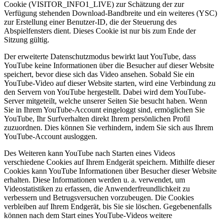
Cookie (VISITOR_INFO1_LIVE) zur Schätzung der zur
Verfügung stehenden Download-Bandbreite und ein weiteres (YSC)
zur Erstellung einer Benutzer-ID, die der Steuerung des
Abspielfensters dient. Dieses Cookie ist nur bis zum Ende der
Sitzung gültig.
Der erweiterte Datenschutzmodus bewirkt laut YouTube, dass
YouTube keine Informationen über die Besucher auf dieser Website
speichert, bevor diese sich das Video ansehen. Sobald Sie ein
YouTube-Video auf dieser Website starten, wird eine Verbindung zu
den Servern von YouTube hergestellt. Dabei wird dem YouTube-
Server mitgeteilt, welche unserer Seiten Sie besucht haben. Wenn
Sie in Ihrem YouTube-Account eingeloggt sind, ermöglichen Sie
YouTube, Ihr Surfverhalten direkt Ihrem persönlichen Profil
zuzuordnen. Dies können Sie verhindern, indem Sie sich aus Ihrem
YouTube-Account ausloggen.
Des Weiteren kann YouTube nach Starten eines Videos
verschiedene Cookies auf Ihrem Endgerät speichern. Mithilfe dieser
Cookies kann YouTube Informationen über Besucher dieser Website
erhalten. Diese Informationen werden u. a. verwendet, um
Videostatistiken zu erfassen, die Anwenderfreundlichkeit zu
verbessern und Betrugsversuchen vorzubeugen. Die Cookies
verbleiben auf Ihrem Endgerät, bis Sie sie löschen. Gegebenenfalls
können nach dem Start eines YouTube-Videos weitere