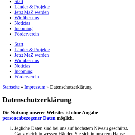
Start
Länder & Projekte
Jetzt MaZ werden
Wir über uns
Notícias
Incoming
Förderverein
Start
Länder & Projekte
Jetzt MaZ werden
Wir über uns
Notícias
Incoming
Förderverein
Startseite
»
Impressum
»
Datenschutzerklärung
Datenschutzerklärung
Die Nutzung unserer Websites ist ohne Angabe
personenbezogener Daten
möglich.
Jegliche Daten sind bei uns auf höchstem Niveau geschützt.
Ganz gleich in wessen Händen Sie sich in unserem Hause