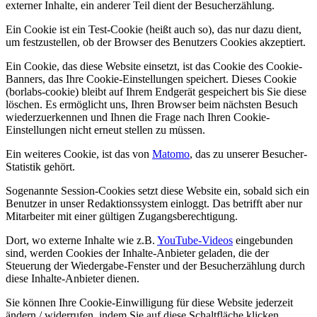
externer Inhalte, ein anderer Teil dient der Besucherzählung.
Ein Cookie ist ein Test-Cookie (heißt auch so), das nur dazu dient,
um festzustellen, ob der Browser des Benutzers Cookies akzeptiert.
Ein Cookie, das diese Website einsetzt, ist das Cookie des Cookie-
Banners, das Ihre Cookie-Einstellungen speichert. Dieses Cookie
(borlabs-cookie) bleibt auf Ihrem Endgerät gespeichert bis Sie diese
löschen. Es ermöglicht uns, Ihren Browser beim nächsten Besuch
wiederzuerkennen und Ihnen die Frage nach Ihren Cookie-
Einstellungen nicht erneut stellen zu müssen.
Ein weiteres Cookie, ist das von
Matomo
, das zu unserer Besucher-
Statistik gehört.
Sogenannte Session-Cookies setzt diese Website ein, sobald sich ein
Benutzer in unser Redaktionssystem einloggt. Das betrifft aber nur
Mitarbeiter mit einer gültigen Zugangsberechtigung.
Dort, wo externe Inhalte wie z.B.
YouTube-Videos
eingebunden
sind, werden Cookies der Inhalte-Anbieter geladen, die der
Steuerung der Wiedergabe-Fenster und der Besucherzählung durch
diese Inhalte-Anbieter dienen.
Sie können Ihre Cookie-Einwilligung für diese Website jederzeit
ändern / widerrufen, indem Sie auf diese Schaltfläche klicken.