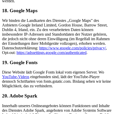
werden.
18. Google Maps
Wir binden die Landkarten des Dienstes „Google Maps” des
Anbieters Google Ireland Limited, Gordon House, Barrow Street,
Dublin 4, Irland, ein. Zu den verarbeiteten Daten können
insbesondere IP-Adressen und Standortdaten der Nutzer gehören,
die jedoch nicht ohne deren Einwilligung (im Regelfall im Rahmen
der Einstellungen ihrer Mobilgeräte vollzogen), erhoben werden.
Datenschutzerklärung:
https://www.google.com/policies/privacy/
,
Opt-out:
https://adssettings.google.com/authenticated
.
19. Google Fonts
Diese Website lädt Google Fonts lokal vom eigenen Server. Wo
YouTube-Videos
eingebunden sind, lädt der YouTube-Player
dennoch Schriftarten von fonts.gstatic.com. Bislang sehen wir keine
Möglichkeit, das zu verhindern.
20. Adobe Spark
Innerhalb unseres Onlineangebotes können Funktionen und Inhalte
des Dienstes Adobe Spark, angeboten von Adobe Systems Software