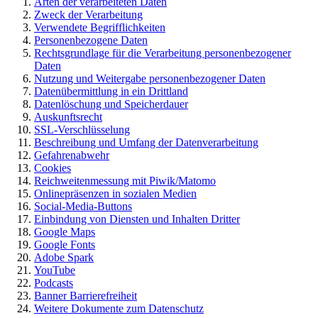
Arten der verarbeiteten Daten
Zweck der Verarbeitung
Verwendete Begrifflichkeiten
Personenbezogene Daten
Rechtsgrundlage für die Verarbeitung personenbezogener
Daten
Nutzung und Weitergabe personenbezogener Daten
Datenübermittlung in ein Drittland
Datenlöschung und Speicherdauer
Auskunftsrecht
SSL-Verschlüsselung
Beschreibung und Umfang der Datenverarbeitung
Gefahrenabwehr
Cookies
Reichweitenmessung mit Piwik/Matomo
Onlinepräsenzen in sozialen Medien
Social-Media-Buttons
Einbindung von Diensten und Inhalten Dritter
Google Maps
Google Fonts
Adobe Spark
YouTube
Podcasts
Banner Barrierefreiheit
Weitere Dokumente zum Datenschutz