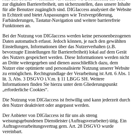
zur digitalen Barrierefreiheit, um sicherzustellen, dass unsere Inhalte
für alle Benutzer zugänglich sind. DIGIaccess analysiert die Website
in Echtzeit und bietet Anpassungen wie Textvergrößerung,
Farbänderungen, Tastatur-Navigation und weitere barrierefreie
Funktionen an.
Bei der Nutzung von DIGIaccess werden keine personenbezogenen
Daten automatisch erfasst. Jedoch können, je nach den gewählten
Einstellungen, Informationen über das Nutzerverhalten (z.B.
bevorzugte Einstellungen für Barrierefreiheit) lokal auf dem Gerät
des Nutzers gespeichert werden. Diese Informationen werden nicht
an Dritte weitergegeben und dienen ausschließlich dazu, dem
Nutzer eine optimierte und personalisierte Nutzung unserer Website
zu ermöglichen. Rechtsgrundlage der Verarbeitung ist Artt. 6 Abs. 1
lit. 3, Abs. 3 DSGVO i.V.m. § 11 LBGG SH. Weitere
Informationen finden Sie hierzu unter dem Gliederungspunkt
„erforderliche Cookies“.
Die Nutzung von DIGIaccess ist freiwillig und kann jederzeit durch
den Nutzer deaktiviert oder angepasst werden.
Der Anbieter von DIGIaccess ist für uns als streng
weisungsgebundenen Dienstleister (Auftragsverarbeiter) tätig. Ein
Auftragsverarbeitungsvertrag gem. Art. 28 DSGVO wurde
vereinbart.