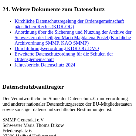
24. Weitere Dokumente zum Datenschutz
Kirchliche Datenschutzregelung der Ordensgemeinschaft
päpstlichen Rechts (KDR-OG)
Anordnung über die Sicherung und Nutzung der Archive der
Schwestern der heiligen Maria Magdalena Postel (Kirchliche
Archivordnung SMMP, KAO SMMP)
Durchführungsverordnung KDR-OG-DVO
Erweiterte Datenschutzordnung für die Schulen der
Ordensgemeinschaft
Jahresbericht Datenschutz 2024
Datenschutzbeauftragter
Der Verantwortliche im Sinne der Datenschutz-Grundverordnung
und anderer nationaler Datenschutzgesetze der EU-Mitgliedsstaaten
sowie sonstiger datenschutzrechtlicher Bestimmungen ist:
SMMP Generalat e.V.
Schwester Maria Thoma Dikow
Friedensplatz 6