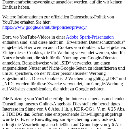
Datenverarbeitungsvorgänge ausgelöst werden, auf die wir keinen
Einfluss haben.
Weitere Informationen zur offiziellen Datenschutz-Politik von
YouTube erhalten Sie hier:
https://www.google.de/intl/de/policies/privacy/
Dort, wo YouTube-Videos in einer
Adobe Spark-Präsentation
enthalten sind, sind diese nicht im
"Erweiterten Datenschutzmodus"
eingebettet. Hier werden auch Cookies von doubleclick.net geladen.
Einige dieser Cookies, die für Werbung verwendet werden, sind für
Nutzer bestimmt, die sich für die Nutzung von Google-Diensten
anmelden. Beispielsweise wird „SID“ verwendet, um einen
angemeldeten Nutzer auf Nicht-Google-Seiten zu identifizieren und
um zu speichern, ob der Nutzer personalisierter Werbung
zugestimmt hat. Dieses Cookie ist 2 Wochen lang gültig. „IDE“ und
„NID“ werden für diese Zwecke verwendet, um Google-Werbung
auf Websites einzublenden, die nicht zu Google gehören.
Die Nutzung von YouTube erfolgt im Interesse einer ansprechenden
Darstellung unseres Online-Angebots. Dies stellt ein berechtigtes
Interesse im Sinne von § 6 Abs. 1 lit. g KDR-OG i. V. m. § 25 Abs.
2 TDDDG dar. Sofern eine entsprechende Einwilligung abgefragt
wurde (z. B. eine Einwilligung zur Speicherung von Cookies),
erfolgt die Verarbeitung ausschließlich auf Grundlage von § 6 Abs.