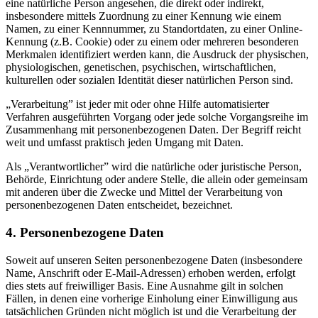
eine natürliche Person angesehen, die direkt oder indirekt,
insbesondere mittels Zuordnung zu einer Kennung wie einem
Namen, zu einer Kennnummer, zu Standortdaten, zu einer Online-
Kennung (z.B. Cookie) oder zu einem oder mehreren besonderen
Merkmalen identifiziert werden kann, die Ausdruck der physischen,
physiologischen, genetischen, psychischen, wirtschaftlichen,
kulturellen oder sozialen Identität dieser natürlichen Person sind.
„Verarbeitung” ist jeder mit oder ohne Hilfe automatisierter
Verfahren ausgeführten Vorgang oder jede solche Vorgangsreihe im
Zusammenhang mit personenbezogenen Daten. Der Begriff reicht
weit und umfasst praktisch jeden Umgang mit Daten.
Als „Verantwortlicher” wird die natürliche oder juristische Person,
Behörde, Einrichtung oder andere Stelle, die allein oder gemeinsam
mit anderen über die Zwecke und Mittel der Verarbeitung von
personenbezogenen Daten entscheidet, bezeichnet.
4. Personenbezogene Daten
Soweit auf unseren Seiten personenbezogene Daten (insbesondere
Name, Anschrift oder E-Mail-Adressen) erhoben werden, erfolgt
dies stets auf freiwilliger Basis. Eine Ausnahme gilt in solchen
Fällen, in denen eine vorherige Einholung einer Einwilligung aus
tatsächlichen Gründen nicht möglich ist und die Verarbeitung der