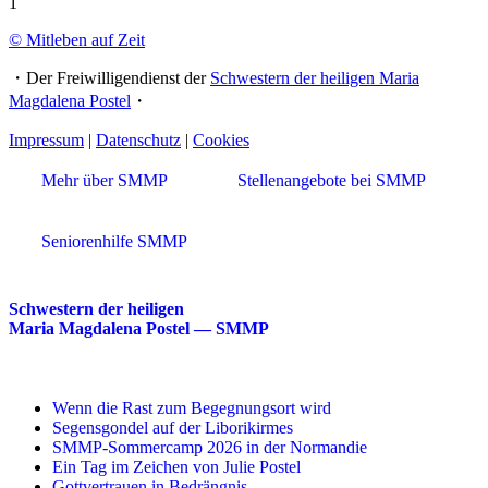
1
© Mitleben auf Zeit
・Der Freiwilligendienst der
Schwestern der heiligen Maria
Magdalena Postel
・
Impressum
|
Datenschutz
|
Cookies
Mehr über SMMP
Stellenangebote bei SMMP
Seniorenhilfe SMMP
Schwestern der heiligen
Maria Magdalena Postel — SMMP
Wenn die Rast zum Begegnungsort wird
Segensgondel auf der Liborikirmes
SMMP-Sommercamp 2026 in der Normandie
Ein Tag im Zeichen von Julie Postel
Gottvertrauen in Bedrängnis