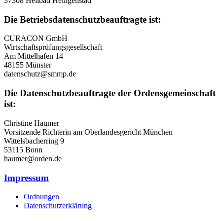
37308 Heilbad Heiligenstad
Die Betriebsdatenschutzbeauftragte ist:
CURACON GmbH
Wirtschaftsprüfungsgesellschaft
Am Mittelhafen 14
48155 Münster
datenschutz@smmp.de
Die Datenschutzbeauftragte der Ordensgemeinschaft
ist:
Christine Haumer
Vorsitzende Richterin am Oberlandesgericht München
Wittelsbacherring 9
53115 Bonn
haumer@orden.de
Impressum
Ordnungen
Datenschutzerklärung