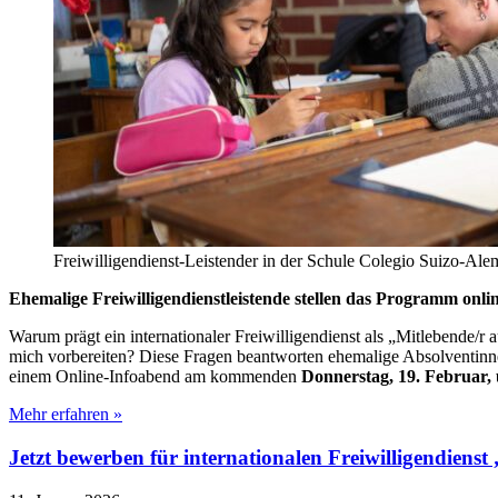
Freiwilligendienst-Leistender in der Schule Colegio Suizo-A
Ehemalige Freiwilligendienstleistende stellen das Programm onli
Warum prägt ein internationaler Freiwilligendienst als „Mitlebende/r
mich vorbereiten? Diese Fragen beantworten ehemalige Absolventinne
einem Online-Infoabend am kommenden
Donnerstag, 19. Februar,
Mehr erfahren »
Jetzt bewerben für internationalen Freiwilligendienst