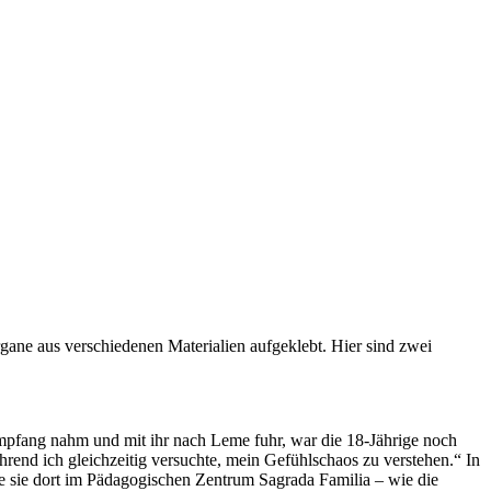
gane aus verschiedenen Materialien aufgeklebt. Hier sind zwei
mpfang nahm und mit ihr nach Leme fuhr, war die 18-Jährige noch
hrend ich gleichzeitig versuchte, mein Gefühlschaos zu verstehen.“ In
fte sie dort im Pädagogischen Zentrum Sagrada Familia – wie die