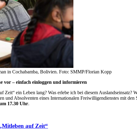
leman in Cochabamba, Bolivien. Foto: SMMP/Florian Kopp
ne vor – einfach einloggen und informieren
 auf Zeit“ ein Leben lang? Was erlebe ich bei diesem Auslandseinsatz?
n und Absolventen eines Internationalen Freiwilligendienstes mit den
 um 17.30 Uhr
.
 „Mitleben auf Zeit“