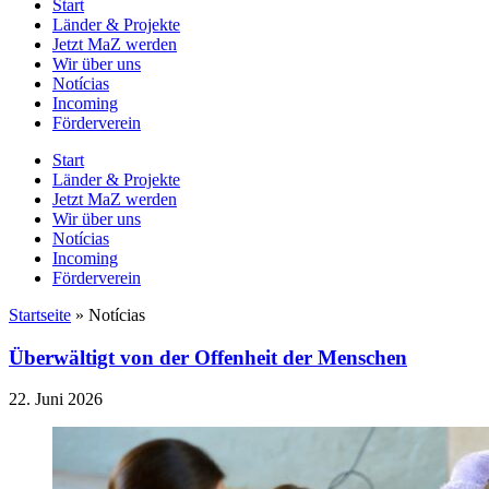
Start
Länder & Projekte
Jetzt MaZ werden
Wir über uns
Notícias
Incoming
Förderverein
Start
Länder & Projekte
Jetzt MaZ werden
Wir über uns
Notícias
Incoming
Förderverein
Startseite
»
Notícias
Überwältigt von der Offenheit der Menschen
22. Juni 2026