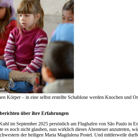
hen Körper – in eine selbst erstellte Schablone werden Knochen und Or
 berichten über ihre Erfahrungen
a Kuhl im September 2025 persönlich am Flughafen von São Paulo in E
te es noch nicht glauben, nun wirklich dieses Abenteuer anzutreten, wä
 Schwestern der heiligen Maria Magdalena Postel. Und mittlerweile dur